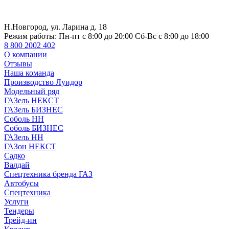
Н.Новгород, ул. Ларина д. 18
Режим работы:
Пн-пт с 8:00 до 20:00 Сб-Вс с 8:00 до 18:00
8 800 2002 402
О компании
Отзывы
Наша команда
Производство Луидор
Модельный ряд
ГАЗель НЕКСТ
ГАЗель БИЗНЕС
Соболь НН
Соболь БИЗНЕС
ГАЗель НН
ГАЗон НЕКСТ
Садко
Валдай
Спецтехника бренда ГАЗ
Автобусы
Спецтехника
Услуги
Тендеры
Трейд-ин