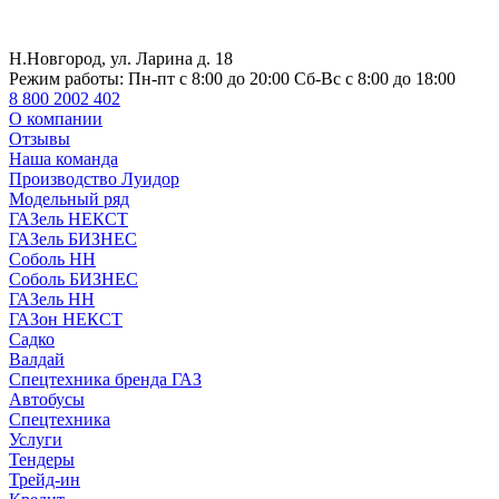
Н.Новгород, ул. Ларина д. 18
Режим работы:
Пн-пт с 8:00 до 20:00 Сб-Вс с 8:00 до 18:00
8 800 2002 402
О компании
Отзывы
Наша команда
Производство Луидор
Модельный ряд
ГАЗель НЕКСТ
ГАЗель БИЗНЕС
Соболь НН
Соболь БИЗНЕС
ГАЗель НН
ГАЗон НЕКСТ
Садко
Валдай
Спецтехника бренда ГАЗ
Автобусы
Спецтехника
Услуги
Тендеры
Трейд-ин