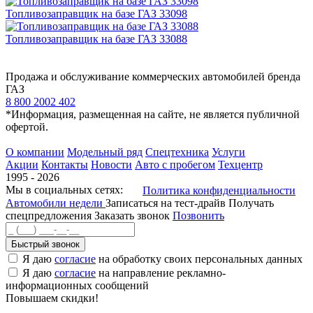
Топливозаправщик на базе ГАЗ 33098
Топливозаправщик на базе ГАЗ 33088
Продажа и обслуживание коммерческих автомобилей бренда
ГАЗ
8 800 2002 402
*Информация, размещенная на сайте, не является публичной
офертой.
О компании
Модельный ряд
Спецтехника
Услуги
Акции
Контакты
Новости
Авто с пробегом
Техцентр
1995 - 2026
Мы в социальных сетях:
Политика конфиденциальности
Автомобили недели
Записаться на тест-драйв
Получать
спецпредложения
Заказать звонок
Позвонить
Быстрый звонок
Я даю
согласие
на обработку своих персональных данных
Я даю
согласие
на направление рекламно-
информационных сообщений
Повышаем скидки!