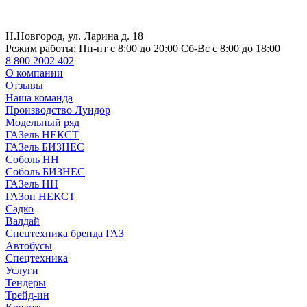
Н.Новгород, ул. Ларина д. 18
Режим работы:
Пн-пт с 8:00 до 20:00 Сб-Вс с 8:00 до 18:00
8 800 2002 402
О компании
Отзывы
Наша команда
Производство Луидор
Модельный ряд
ГАЗель НЕКСТ
ГАЗель БИЗНЕС
Соболь НН
Соболь БИЗНЕС
ГАЗель НН
ГАЗон НЕКСТ
Садко
Валдай
Спецтехника бренда ГАЗ
Автобусы
Спецтехника
Услуги
Тендеры
Трейд-ин