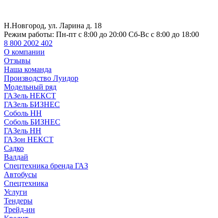
Н.Новгород, ул. Ларина д. 18
Режим работы:
Пн-пт с 8:00 до 20:00 Сб-Вс с 8:00 до 18:00
8 800 2002 402
О компании
Отзывы
Наша команда
Производство Луидор
Модельный ряд
ГАЗель НЕКСТ
ГАЗель БИЗНЕС
Соболь НН
Соболь БИЗНЕС
ГАЗель НН
ГАЗон НЕКСТ
Садко
Валдай
Спецтехника бренда ГАЗ
Автобусы
Спецтехника
Услуги
Тендеры
Трейд-ин