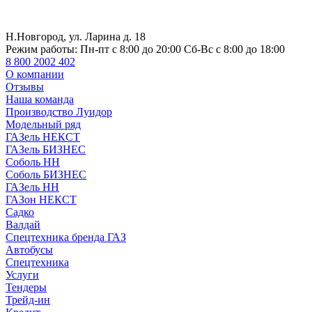
Н.Новгород, ул. Ларина д. 18
Режим работы:
Пн-пт с 8:00 до 20:00 Сб-Вс с 8:00 до 18:00
8 800 2002 402
О компании
Отзывы
Наша команда
Производство Луидор
Модельный ряд
ГАЗель НЕКСТ
ГАЗель БИЗНЕС
Соболь НН
Соболь БИЗНЕС
ГАЗель НН
ГАЗон НЕКСТ
Садко
Валдай
Спецтехника бренда ГАЗ
Автобусы
Спецтехника
Услуги
Тендеры
Трейд-ин