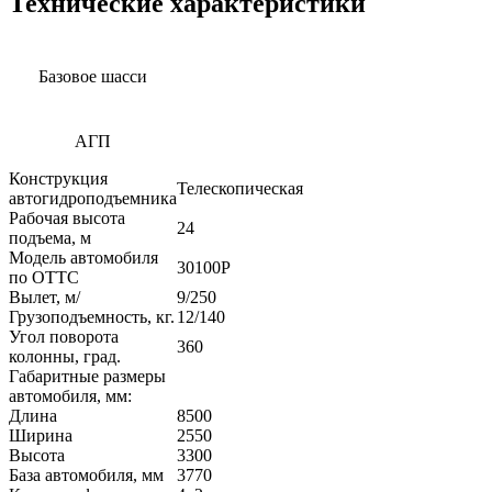
Технические характеристики
Базовое шасси
АГП
Конструкция
Телескопическая
автогидроподъемника
Рабочая высота
24
подъема, м
Модель автомобиля
30100P
по ОТТС
Вылет, м/
9/2
Грузоподъемность, кг.
12/140
Угол поворота
360
колонны, град.
Габаритные размеры
автомобиля, мм:
Длина
8500
Ширина
2550
Высота
3300
База автомобиля, мм
3770