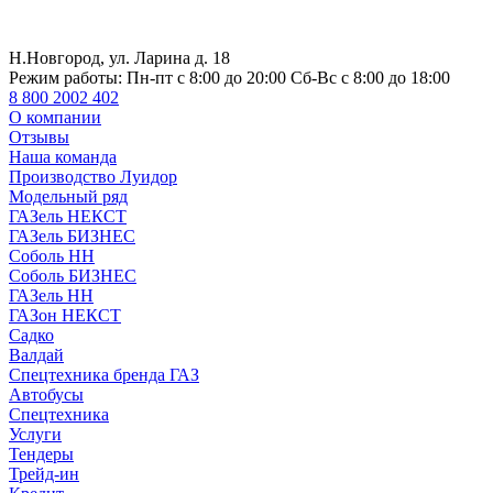
Н.Новгород, ул. Ларина д. 18
Режим работы:
Пн-пт с 8:00 до 20:00 Сб-Вс с 8:00 до 18:00
8 800 2002 402
О компании
Отзывы
Наша команда
Производство Луидор
Модельный ряд
ГАЗель НЕКСТ
ГАЗель БИЗНЕС
Соболь НН
Соболь БИЗНЕС
ГАЗель НН
ГАЗон НЕКСТ
Садко
Валдай
Спецтехника бренда ГАЗ
Автобусы
Спецтехника
Услуги
Тендеры
Трейд-ин