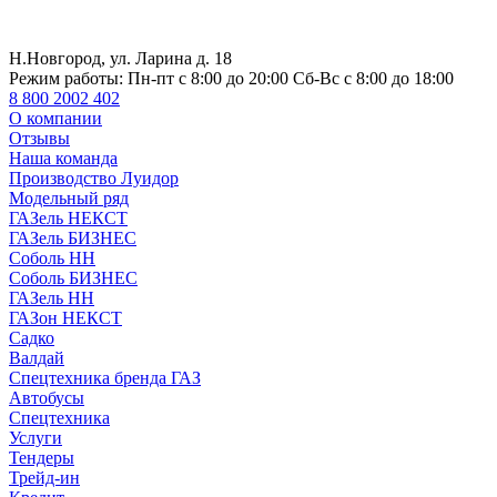
Н.Новгород, ул. Ларина д. 18
Режим работы:
Пн-пт с 8:00 до 20:00 Сб-Вс с 8:00 до 18:00
8 800 2002 402
О компании
Отзывы
Наша команда
Производство Луидор
Модельный ряд
ГАЗель НЕКСТ
ГАЗель БИЗНЕС
Соболь НН
Соболь БИЗНЕС
ГАЗель НН
ГАЗон НЕКСТ
Садко
Валдай
Спецтехника бренда ГАЗ
Автобусы
Спецтехника
Услуги
Тендеры
Трейд-ин