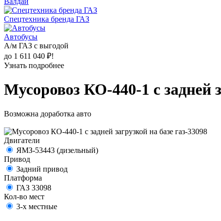
Валдай
Спецтехника бренда ГАЗ
Автобусы
А/м ГАЗ с выгодой
до 1 611 040 ₽!
Узнать подробнее
Мусоровоз КО-440-1 с задней з
Возможна доработка авто
Двигатели
ЯМЗ-53443 (дизельный)
Привод
Задний привод
Платформа
ГАЗ 33098
Кол-во мест
3-х местные