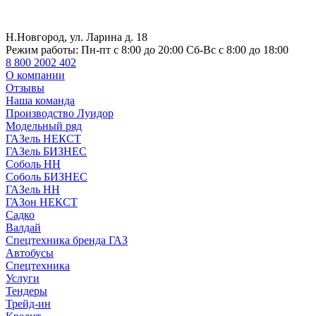
Н.Новгород, ул. Ларина д. 18
Режим работы:
Пн-пт с 8:00 до 20:00 Сб-Вс с 8:00 до 18:00
8 800 2002 402
О компании
Отзывы
Наша команда
Производство Луидор
Модельный ряд
ГАЗель НЕКСТ
ГАЗель БИЗНЕС
Соболь НН
Соболь БИЗНЕС
ГАЗель НН
ГАЗон НЕКСТ
Садко
Валдай
Спецтехника бренда ГАЗ
Автобусы
Спецтехника
Услуги
Тендеры
Трейд-ин