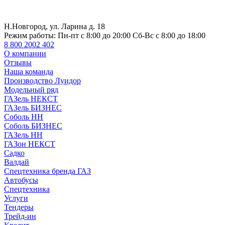
Н.Новгород, ул. Ларина д. 18
Режим работы:
Пн-пт с 8:00 до 20:00 Сб-Вс с 8:00 до 18:00
8 800 2002 402
О компании
Отзывы
Наша команда
Производство Луидор
Модельный ряд
ГАЗель НЕКСТ
ГАЗель БИЗНЕС
Соболь НН
Соболь БИЗНЕС
ГАЗель НН
ГАЗон НЕКСТ
Садко
Валдай
Спецтехника бренда ГАЗ
Автобусы
Спецтехника
Услуги
Тендеры
Трейд-ин