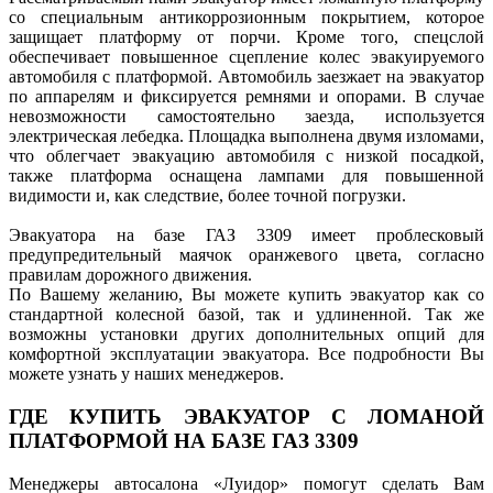
со специальным антикоррозионным покрытием, которое
защищает платформу от порчи. Кроме того, спецслой
обеспечивает повышенное сцепление колес эвакуируемого
автомобиля с платформой. Автомобиль заезжает на эвакуатор
по аппарелям и фиксируется ремнями и опорами. В случае
невозможности самостоятельно заезда, используется
электрическая лебедка. Площадка выполнена двумя изломами,
что облегчает эвакуацию автомобиля с низкой посадкой,
также платформа оснащена лампами для повышенной
видимости и, как следствие, более точной погрузки.
Эвакуатора на базе ГАЗ 3309 имеет проблесковый
предупредительный маячок оранжевого цвета, согласно
правилам дорожного движения.
По Вашему желанию, Вы можете купить эвакуатор как со
стандартной колесной базой, так и удлиненной. Так же
возможны установки других дополнительных опций для
комфортной эксплуатации эвакуатора. Все подробности Вы
можете узнать у наших менеджеров.
ГДЕ КУПИТЬ ЭВАКУАТОР С ЛОМАНОЙ
ПЛАТФОРМОЙ НА БАЗЕ ГАЗ 3309
Менеджеры автосалона «Луидор» помогут сделать Вам