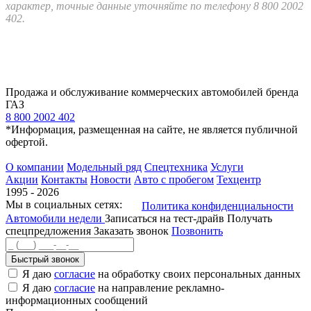
характер, точные данные уточняйте по телефону 8 800 2002
402.
Продажа и обслуживание коммерческих автомобилей бренда
ГАЗ
8 800 2002 402
*Информация, размещенная на сайте, не является публичной
офертой.
О компании
Модельный ряд
Спецтехника
Услуги
Акции
Контакты
Новости
Авто с пробегом
Техцентр
1995 - 2026
Мы в социальных сетях:
Политика конфиденциальности
Автомобили недели
Записаться на тест-драйв
Получать
спецпредложения
Заказать звонок
Позвонить
Быстрый звонок
Я даю
согласие
на обработку своих персональных данных
Я даю
согласие
на направление рекламно-
информационных сообщений