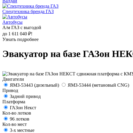
Валдай
Спецтехника бренда ГАЗ
Автобусы
А/м ГАЗ с выгодой
до 1 611 040 ₽!
Узнать подробнее
Эвакуатор на базе ГАЗон НЕ
Двигатели
ЯМЗ-53443 (дизельный)
ЯМЗ-53444 (метановый CNG)
Привод
Задний привод
Платформа
ГАЗон Некст
Кол-во лотков
96 лотков
Кол-во мест
3-х местные