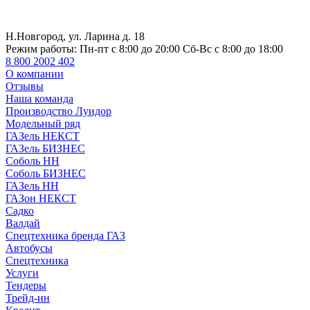
Н.Новгород, ул. Ларина д. 18
Режим работы:
Пн-пт с 8:00 до 20:00 Сб-Вс с 8:00 до 18:00
8 800 2002 402
О компании
Отзывы
Наша команда
Производство Луидор
Модельный ряд
ГАЗель НЕКСТ
ГАЗель БИЗНЕС
Соболь НН
Соболь БИЗНЕС
ГАЗель НН
ГАЗон НЕКСТ
Садко
Валдай
Спецтехника бренда ГАЗ
Автобусы
Спецтехника
Услуги
Тендеры
Трейд-ин