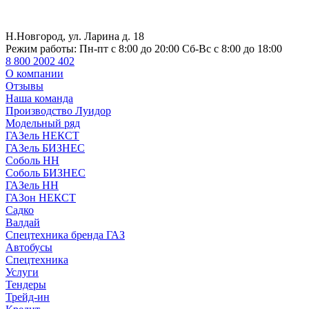
Н.Новгород, ул. Ларина д. 18
Режим работы:
Пн-пт с 8:00 до 20:00 Сб-Вс с 8:00 до 18:00
8 800 2002 402
О компании
Отзывы
Наша команда
Производство Луидор
Модельный ряд
ГАЗель НЕКСТ
ГАЗель БИЗНЕС
Соболь НН
Соболь БИЗНЕС
ГАЗель НН
ГАЗон НЕКСТ
Садко
Валдай
Спецтехника бренда ГАЗ
Автобусы
Спецтехника
Услуги
Тендеры
Трейд-ин