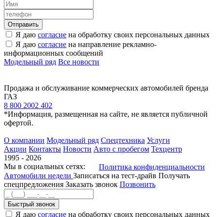
Я даю
согласие
на обработку своих персональных данных
Я даю
согласие
на направление рекламно-
информационных сообщений
Модельный ряд
Все новости
Продажа и обслуживание коммерческих автомобилей бренда
ГАЗ
8 800 2002 402
*Информация, размещенная на сайте, не является публичной
офертой.
О компании
Модельный ряд
Спецтехника
Услуги
Акции
Контакты
Новости
Авто с пробегом
Техцентр
1995 - 2026
Мы в социальных сетях:
Политика конфиденциальности
Автомобили недели
Записаться на тест-драйв
Получать
спецпредложения
Заказать звонок
Позвонить
Быстрый звонок
Я даю
согласие
на обработку своих персональных данных