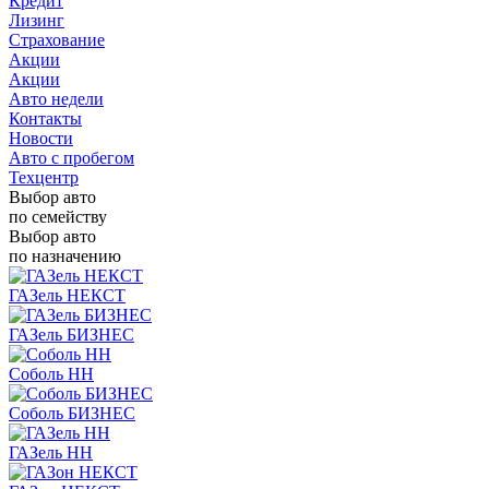
Кредит
Лизинг
Страхование
Акции
Акции
Авто недели
Контакты
Новости
Авто с пробегом
Техцентр
Выбор авто
по семейству
Выбор авто
по назначению
ГАЗель НЕКСТ
ГАЗель БИЗНЕС
Соболь НН
Соболь БИЗНЕС
ГАЗель НН