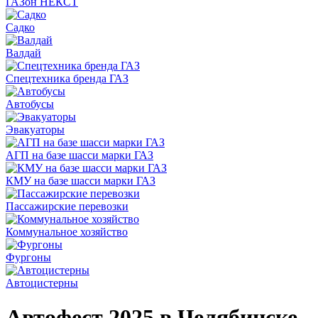
ГАЗон НЕКСТ
Садко
Валдай
Спецтехника бренда ГАЗ
Автобусы
Эвакуаторы
АГП на базе шасси марки ГАЗ
КМУ на базе шасси марки ГАЗ
Пассажирские перевозки
Коммунальное хозяйство
Фургоны
Автоцистерны
Автофест 2025 в Челябинске