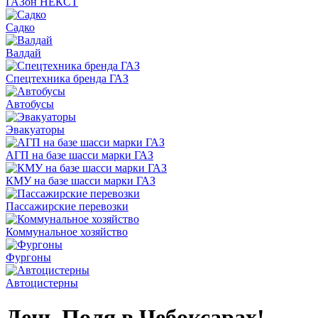
ГАЗон НЕКСТ
Садко
Валдай
Спецтехника бренда ГАЗ
Автобусы
Эвакуаторы
АГП на базе шасси марки ГАЗ
КМУ на базе шасси марки ГАЗ
Пассажирские перевозки
Коммунальное хозяйство
Фургоны
Автоцистерны
День Поля в Чебоксарах!