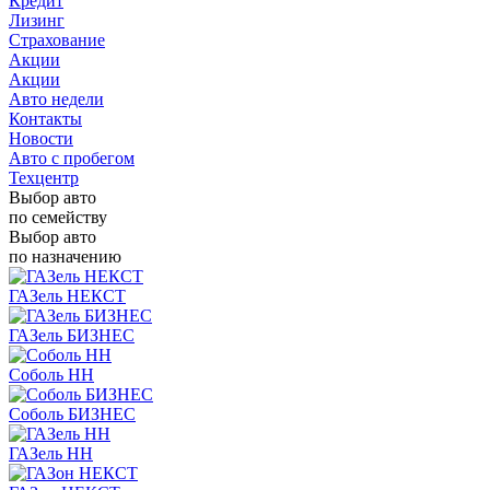
Кредит
Лизинг
Страхование
Акции
Акции
Авто недели
Контакты
Новости
Авто с пробегом
Техцентр
Выбор авто
по семейству
Выбор авто
по назначению
ГАЗель НЕКСТ
ГАЗель БИЗНЕС
Соболь НН
Соболь БИЗНЕС
ГАЗель НН