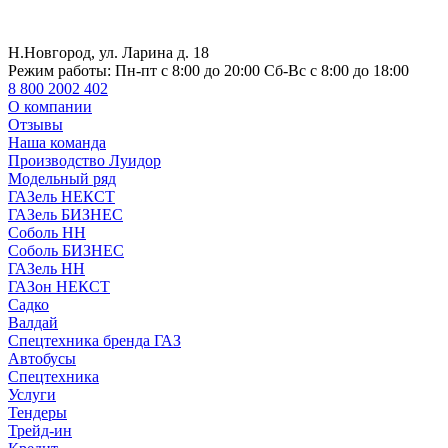
Н.Новгород, ул. Ларина д. 18
Режим работы:
Пн-пт с 8:00 до 20:00 Сб-Вс с 8:00 до 18:00
8 800 2002 402
О компании
Отзывы
Наша команда
Производство Луидор
Модельный ряд
ГАЗель НЕКСТ
ГАЗель БИЗНЕС
Соболь НН
Соболь БИЗНЕС
ГАЗель НН
ГАЗон НЕКСТ
Садко
Валдай
Спецтехника бренда ГАЗ
Автобусы
Спецтехника
Услуги
Тендеры
Трейд-ин