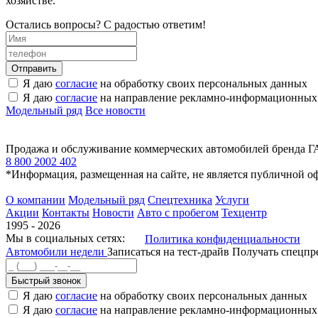
хозяйстве.
Остались вопросы? С радостью ответим!
Я даю
согласие
на обработку своих персональных данных
Я даю
согласие
на направление рекламно-информационных
Модельный ряд
Все новости
Продажа и обслуживание коммерческих автомобилей бренда Г
8 800 2002 402
*Информация, размещенная на сайте, не является публичной о
О компании
Модельный ряд
Спецтехника
Услуги
Акции
Контакты
Новости
Авто с пробегом
Техцентр
1995 - 2026
Мы в социальных сетях:
Политика конфиденциальности
Автомобили недели
Записаться на тест-драйв
Получать спецп
Быстрый звонок
Я даю
согласие
на обработку своих персональных данных
Я даю
согласие
на направление рекламно-информационных