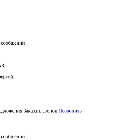
 сообщений
АЗ
фертой.
редложения
Заказать звонок
Позвонить
 сообщений