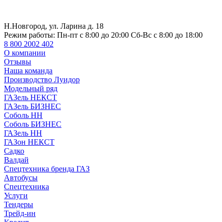
Н.Новгород, ул. Ларина д. 18
Режим работы:
Пн-пт с 8:00 до 20:00 Сб-Вс с 8:00 до 18:00
8 800 2002 402
О компании
Отзывы
Наша команда
Производство Луидор
Модельный ряд
ГАЗель НЕКСТ
ГАЗель БИЗНЕС
Соболь НН
Соболь БИЗНЕС
ГАЗель НН
ГАЗон НЕКСТ
Садко
Валдай
Спецтехника бренда ГАЗ
Автобусы
Спецтехника
Услуги
Тендеры
Трейд-ин