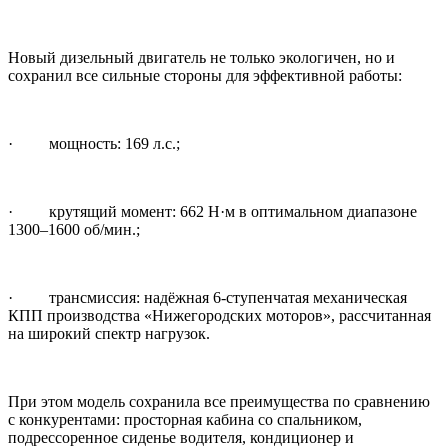
Новый дизельный двигатель не только экологичен, но и
сохранил все сильные стороны для эффективной работы:
· мощность: 169 л.с.;
· крутящий момент: 662 Н·м в оптимальном диапазоне
1300–1600 об/мин.;
· трансмиссия: надёжная 6-ступенчатая механическая
КПП производства «Нижегородских моторов», рассчитанная
на широкий спектр нагрузок.
При этом модель сохранила все преимущества по сравнению
с конкурентами: просторная кабина со спальником,
подрессоренное сиденье водителя, кондиционер и