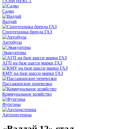
ГАЗон НЕКСТ
Садко
Валдай
Спецтехника бренда ГАЗ
Автобусы
Эвакуаторы
АГП на базе шасси марки ГАЗ
КМУ на базе шасси марки ГАЗ
Пассажирские перевозки
Коммунальное хозяйство
Фургоны
Автоцистерны
«Валдай 12» стал