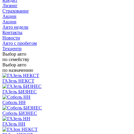
Кредит
Лизинг
Страхование
Акции
Акции
Авто недели
Контакты
Новости
Авто с пробегом
Техцентр
Выбор авто
по семейству
Выбор авто
по назначению
ГАЗель НЕКСТ
ГАЗель БИЗНЕС
Соболь НН
Соболь БИЗНЕС
ГАЗель НН