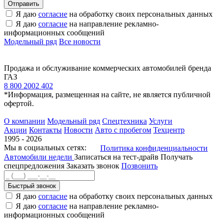
Я даю
согласие
на обработку своих персональных данных
Я даю
согласие
на направление рекламно-
информационных сообщений
Модельный ряд
Все новости
Продажа и обслуживание коммерческих автомобилей бренда
ГАЗ
8 800 2002 402
*Информация, размещенная на сайте, не является публичной
офертой.
О компании
Модельный ряд
Спецтехника
Услуги
Акции
Контакты
Новости
Авто с пробегом
Техцентр
1995 - 2026
Мы в социальных сетях:
Политика конфиденциальности
Автомобили недели
Записаться на тест-драйв
Получать
спецпредложения
Заказать звонок
Позвонить
Быстрый звонок
Я даю
согласие
на обработку своих персональных данных
Я даю
согласие
на направление рекламно-
информационных сообщений